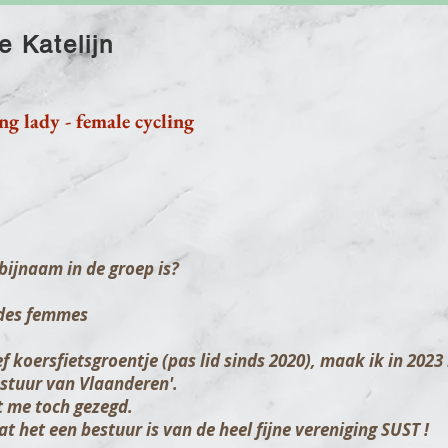
e Katelijn
ng lady - female cycling
bijnaam in de groep is?
des femmes
ef koersfietsgroentje (pas lid sinds 2020), maak ik in 2023
bestuur van Vlaanderen'.
 me toch gezegd.
at het een bestuur is van de heel fijne vereniging SUST !