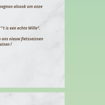
ompagnon alsook om onze
t is een echte Wille".
n ons nieuw fietsseizoen
uisen !