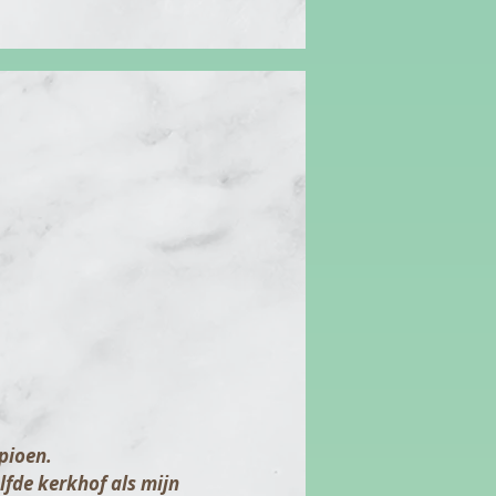
pioen.
lfde kerkhof als mijn